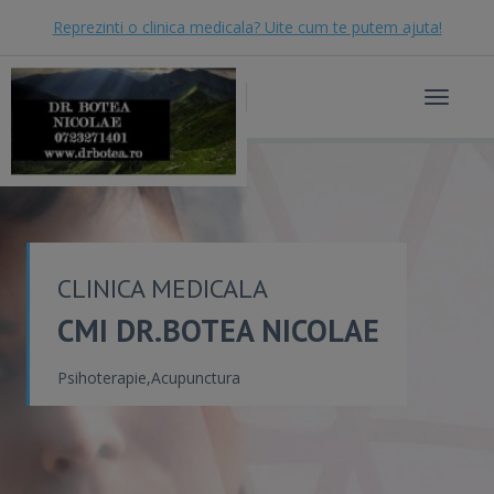
Reprezinti o clinica medicala? Uite cum te putem ajuta!
Toggle
navigat
CLINICA MEDICALA
CMI DR.BOTEA NICOLAE
Psihoterapie,Acupunctura