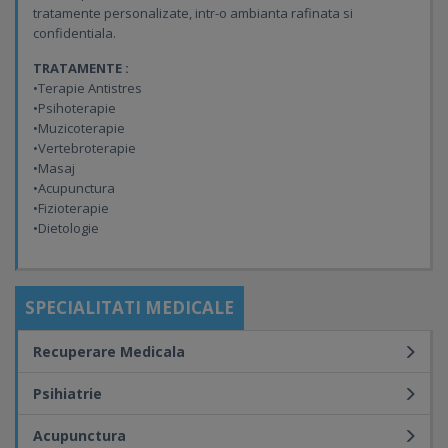
tratamente personalizate, intr-o ambianta rafinata si
confidentiala.
TRATAMENTE :
•Terapie Antistres
•Psihoterapie
•Muzicoterapie
•Vertebroterapie
•Masaj
•Acupunctura
•Fizioterapie
•Dietologie
SPECIALITATI MEDICALE
Recuperare Medicala
Psihiatrie
Acupunctura