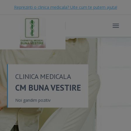
Reprezinti o clinica medicala? Uite cum te putem ajuta!
Toggle
navigat
CLINICA MEDICALA
CM BUNA VESTIRE
Noi gandim pozitiv