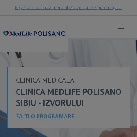
Reprezinti o clinica medicala? Uite cum te putem ajuta!
Toggle
navigat
CLINICA MEDICALA
CLINICA MEDLIFE POLISANO
SIBIU - IZVORULUI
FA-TI O PROGRAMARE