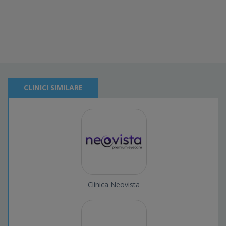
CLINICI SIMILARE
Clinica Neovista