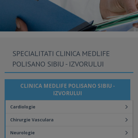
SPECIALITATI CLINICA MEDLIFE
POLISANO SIBIU - IZVORULUI
CLINICA MEDLIFE POLISANO SIBIU -
IZVORULUI
Cardiologie
Chirurgie Vasculara
Neurologie