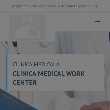
Reprezinti o clinica medicala? Uite cum te putem ajuta!
Toggle
navigat
CLINICA MEDICALA
CLINICA MEDICAL WORK
CENTER