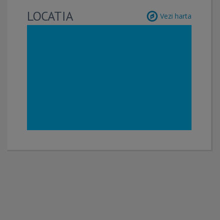
LOCATIA
Vezi harta