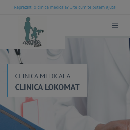
Reprezinti o clinica medicala? Uite cum te putem ajuta!
Toggle
navigat
CLINICA MEDICALA
CLINICA LOKOMAT