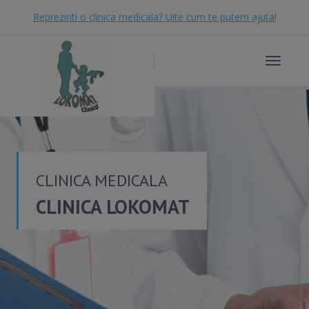
Reprezinti o clinica medicala? Uite cum te putem ajuta!
Toggle
navigat
CLINICA MEDICALA
CLINICA LOKOMAT