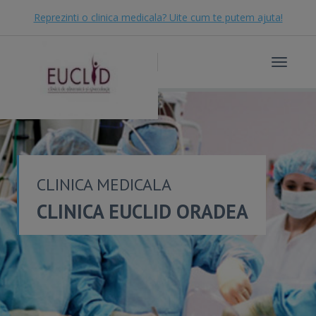
Reprezinti o clinica medicala? Uite cum te putem ajuta!
Toggle
navigat
CLINICA MEDICALA
CLINICA EUCLID ORADEA