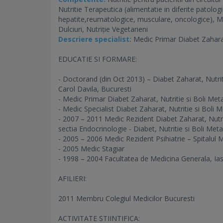
Nutritie Terapeutica (alimentatie in diferite patologi
hepatite,reumatologice, musculare, oncologice),
Dulciuri, Nutriție Vegetarieni
Descriere specialist:
Medic Primar Diabet Zaharat,
EDUCATIE SI FORMARE:
- Doctorand (din Oct 2013) – Diabet Zaharat, Nutrit
Carol Davila, Bucuresti
- Medic Primar Diabet Zaharat, Nutritie si Boli Me
- Medic Specialist Diabet Zaharat, Nutritie si Bol
- 2007 – 2011 Medic Rezident Diabet Zaharat, Nutriti
sectia Endocrinologie - Diabet, Nutritie si Boli Met
- 2005 – 2006 Medic Rezident Psihiatrie – Spitalul M
- 2005 Medic Stagiar
- 1998 – 2004 Facultatea de Medicina Generala, Ias
AFILIERI:
2011 Membru Colegiul Medicilor Bucuresti
ACTIVITATE STIINTIFICA: