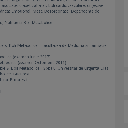
i asociate: diabet zaharat, boli cardiovasculare, digestive,
 Mâncat Emoțional, Mese Dezordonate, Dependența de
 Nutritie si Boli Metabolice
ie si Boli Metabolice - Facultatea de Medicina si Farmacie
tabolice (examen Iunie 2017)
i Metabolice (examen Octombrie 2011)
e Si Boli Metabolice - Spitalul Universitar de Urgenta Elias,
abolice, Bucuresti
ilitar Bucuresti
i