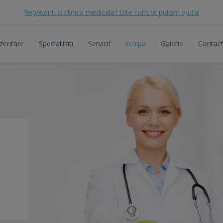
Reprezinti o clinica medicala? Uite cum te putem ajuta!
zentare
Specialitati
Servicii
Echipa
Galerie
Contac