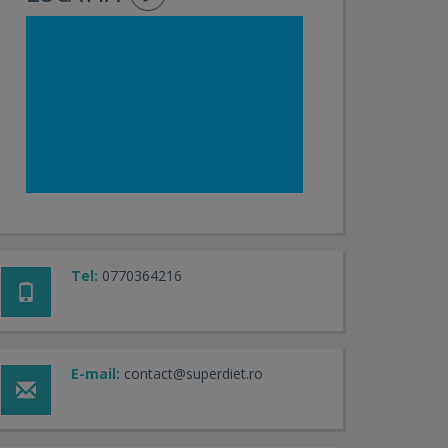
Tel:
0770364216
E-mail:
contact@superdiet.ro