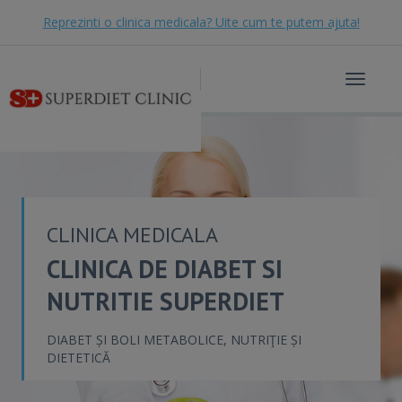
Reprezinti o clinica medicala? Uite cum te putem ajuta!
Toggle
navigat
CLINICA MEDICALA
CLINICA DE DIABET SI
NUTRITIE SUPERDIET
DIABET ȘI BOLI METABOLICE, NUTRIŢIE ȘI
DIETETICĂ