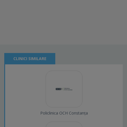
CLINICI SIMILARE
Policlinica OCH Constanța