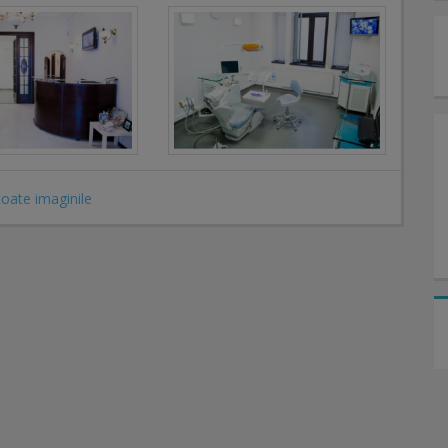
toate imaginile