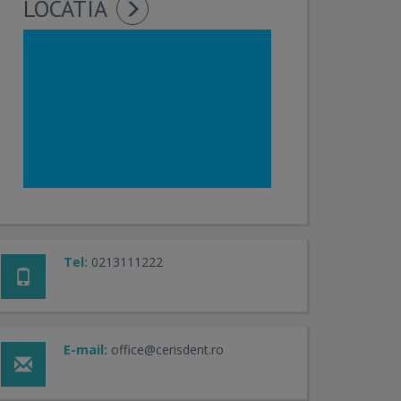
LOCATIA
Tel:
0213111222
E-mail:
office@cerisdent.ro