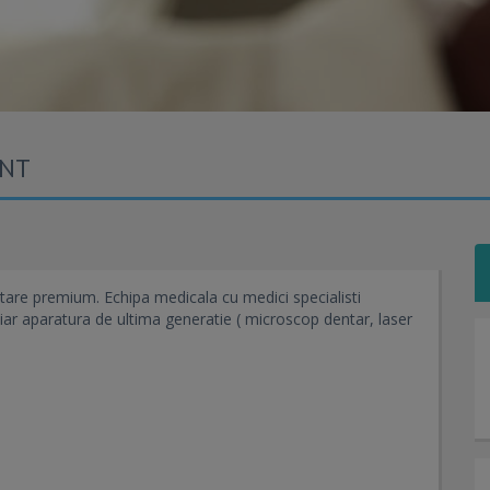
ENT
are premium. Echipa medicala cu medici specialisti
iar aparatura de ultima generatie ( microscop dentar, laser