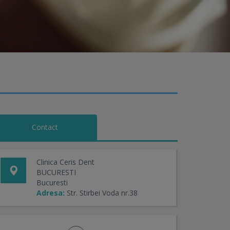
Contact
Clinica Ceris Dent
BUCURESTI
Bucuresti
Adresa:
Str. Stirbei Voda nr.38