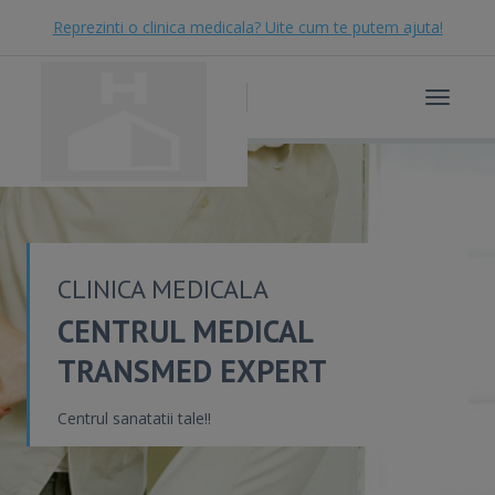
Reprezinti o clinica medicala? Uite cum te putem ajuta!
Toggle
navigat
CLINICA MEDICALA
CENTRUL MEDICAL
TRANSMED EXPERT
Centrul sanatatii tale!!