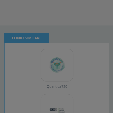
CLINICI SIMILARE
Quantica720