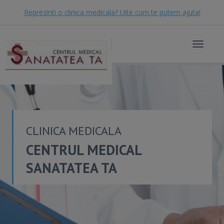
Reprezinti o clinica medicala? Uite cum te putem ajuta!
Toggle
navigat
CLINICA MEDICALA
CENTRUL MEDICAL
SANATATEA TA