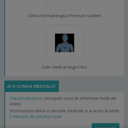
Clinica Stomatologica Premium Unident
Dalin Medical AngioClinic
AI O CLINICA MEDICALA?
Sfatulmedicului.ro
, principala sursa de informare medicala
online.
Promoveaza clinica si serviciile medicale si ai acces la peste
3 milioane de vizitatori lunar.
Vezi detalii!