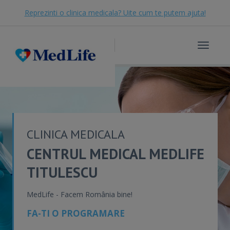
Reprezinti o clinica medicala? Uite cum te putem ajuta!
Toggle
navigat
CLINICA MEDICALA
CENTRUL MEDICAL MEDLIFE
TITULESCU
MedLife - Facem România bine!
FA-TI O PROGRAMARE