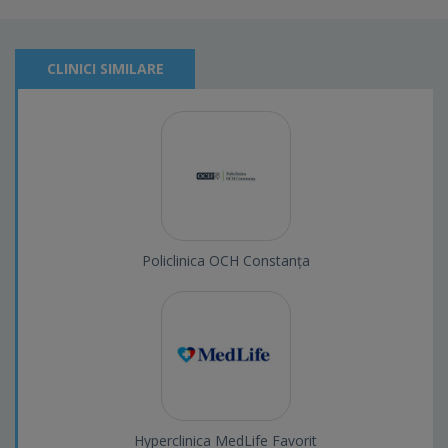
CLINICI SIMILARE
Policlinica OCH Constanța
Hyperclinica MedLife Favorit