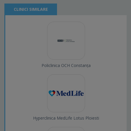
CLINICI SIMILARE
Policlinica OCH Constanța
Hyperclinica MedLife Lotus Ploiesti