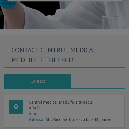
CONTACT CENTRUL MEDICAL
MEDLIFE TITULESCU
Contact
Centrul medical MedLife Titulescu
ARAD
Arad
Adresa:
Str. Nicolae Titulescu bl. 342, parter