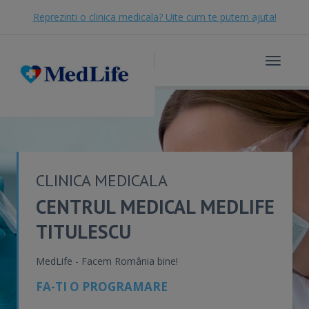
Reprezinti o clinica medicala? Uite cum te putem ajuta!
Toggle
navigat
CLINICA MEDICALA
CENTRUL MEDICAL MEDLIFE
TITULESCU
MedLife - Facem România bine!
FA-TI O PROGRAMARE