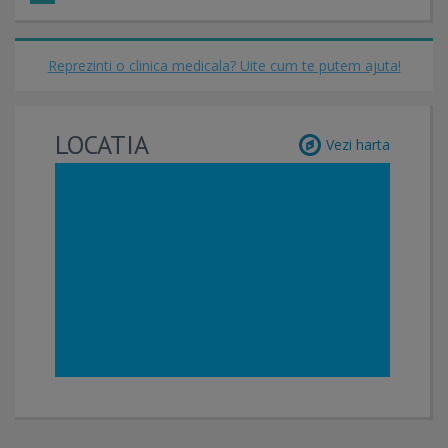
Reprezinti o clinica medicala? Uite cum te putem ajuta!
LOCATIA
Vezi harta