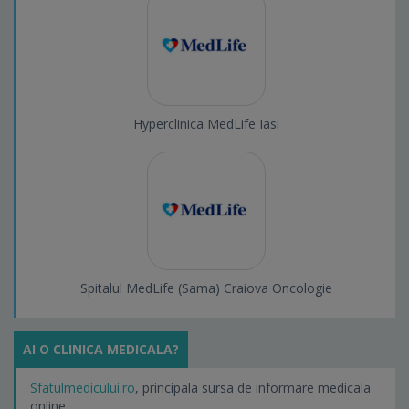
Hyperclinica MedLife Iasi
Spitalul MedLife (Sama) Craiova Oncologie
AI O CLINICA MEDICALA?
Sfatulmedicului.ro
, principala sursa de informare medicala
online.