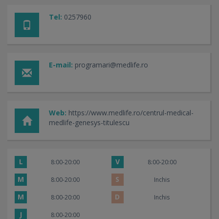
Tel:
0257960
E-mail:
programari@medlife.ro
Web:
https://www.medlife.ro/centrul-medical-
medlife-genesys-titulescu
L
V
8:00-20:00
8:00-20:00
M
S
8:00-20:00
Inchis
M
D
8:00-20:00
Inchis
J
8:00-20:00