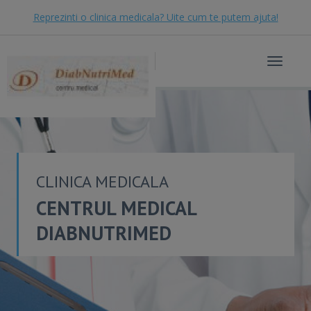
Reprezinti o clinica medicala? Uite cum te putem ajuta!
Toggle
navigat
CLINICA MEDICALA
CENTRUL MEDICAL
DIABNUTRIMED