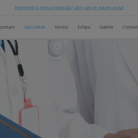
Reprezinti o clinica medicala? Uite cum te putem ajuta!
zentare
Specialitati
Servicii
Echipa
Galerie
Contac