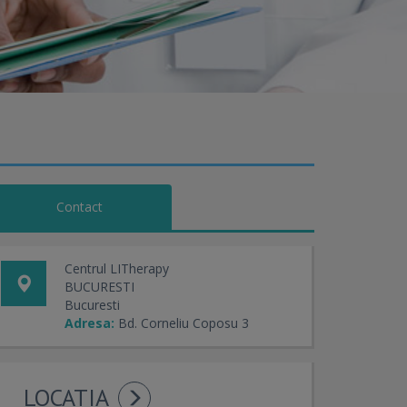
Contact
Centrul LITherapy
BUCURESTI
Bucuresti
Adresa:
Bd. Corneliu Coposu 3
LOCATIA