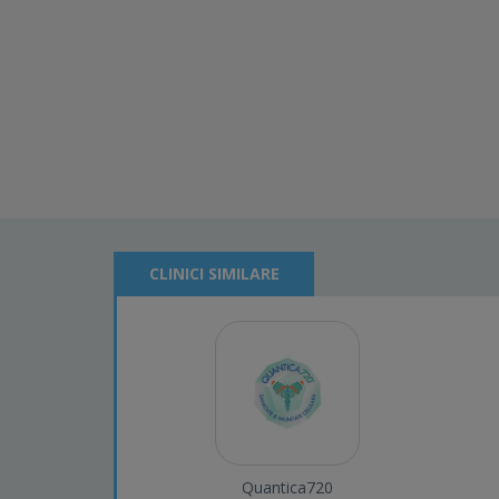
CLINICI SIMILARE
Quantica720