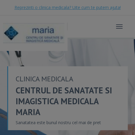
Reprezinti o clinica medicala? Uite cum te putem ajuta!
Toggle
navigat
CLINICA MEDICALA
CENTRUL DE SANATATE SI
IMAGISTICA MEDICALA
MARIA
Sanatatea este bunul nostru cel mai de pret