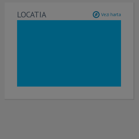
LOCATIA
Vezi harta