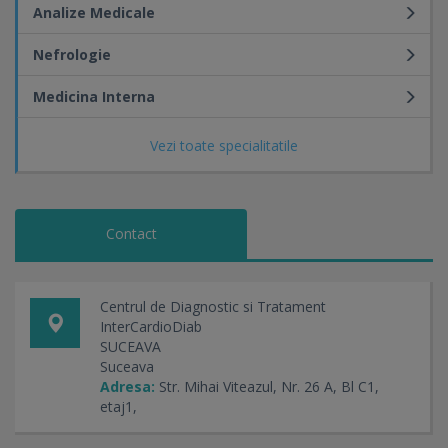
Analize Medicale
Nefrologie
Medicina Interna
Vezi toate specialitatile
Contact
Centrul de Diagnostic si Tratament
InterCardioDiab
SUCEAVA
Suceava
Adresa:
Str. Mihai Viteazul, Nr. 26 A, Bl C1,
etaj1,