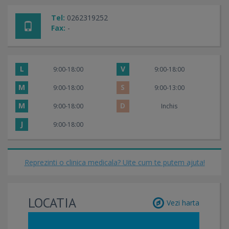
Tel:
0262319252
Fax:
-
L
V
9:00-18:00
9:00-18:00
M
S
9:00-18:00
9:00-13:00
M
D
9:00-18:00
Inchis
J
9:00-18:00
Reprezinti o clinica medicala? Uite cum te putem ajuta!
LOCATIA
Vezi harta