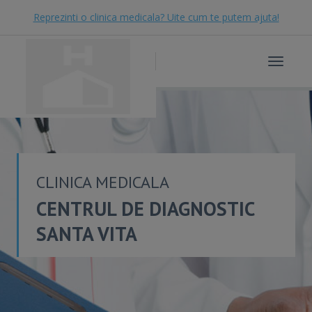
Reprezinti o clinica medicala? Uite cum te putem ajuta!
Toggle
navigat
CLINICA MEDICALA
CENTRUL DE DIAGNOSTIC
SANTA VITA