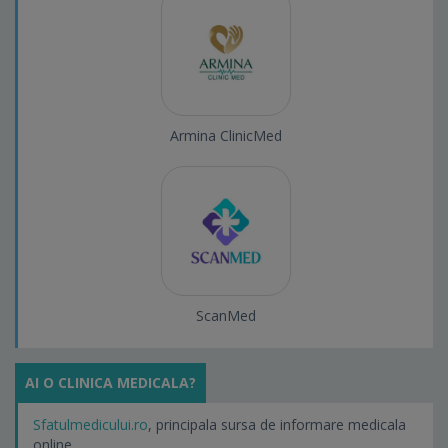
Armina ClinicMed
ScanMed
AI O CLINICA MEDICALA?
Sfatulmedicului.ro
, principala sursa de informare medicala
online.