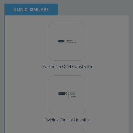
CLINICI SIMILARE
Policlinica OCH Constanța
Ovidius Clinical Hospital