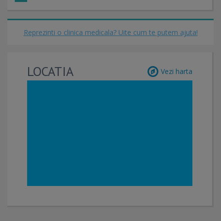
Reprezinti o clinica medicala? Uite cum te putem ajuta!
LOCATIA
Vezi harta