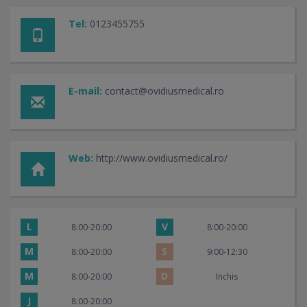
Tel:
0123455755
E-mail:
contact@ovidiusmedical.ro
Web:
http://www.ovidiusmedical.ro/
L
V
8:00-20:00
8:00-20:00
M
S
8:00-20:00
9:00-12:30
M
D
8:00-20:00
Inchis
J
8:00-20:00