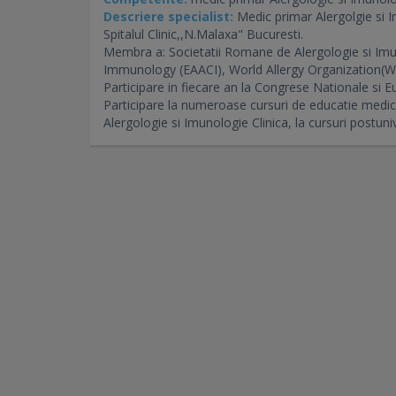
Descriere specialist:
Medic primar Alergolgie si Im
Spitalul Clinic,,N.Malaxa" Bucuresti.
Membra a: Societatii Romane de Alergologie si Imun
Immunology (EAACI), World Allergy Organization(
Participare in fiecare an la Congrese Nationale si E
Participare la numeroase cursuri de educatie medica
Alergologie si Imunologie Clinica, la cursuri postuniv