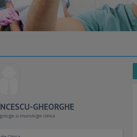
INCESCU-GHEORGHE
gologie si imunologie clinica
gie Clinica