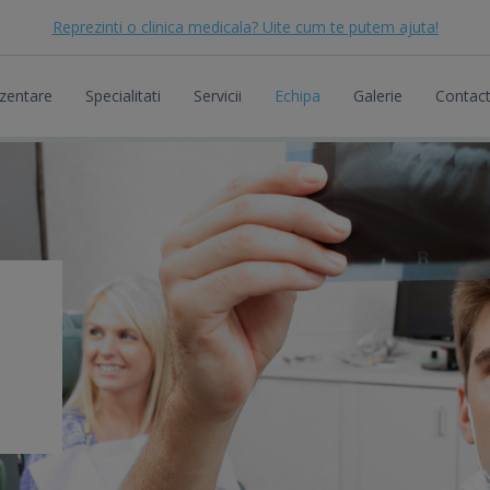
Reprezinti o clinica medicala? Uite cum te putem ajuta!
zentare
Specialitati
Servicii
Echipa
Galerie
Contac