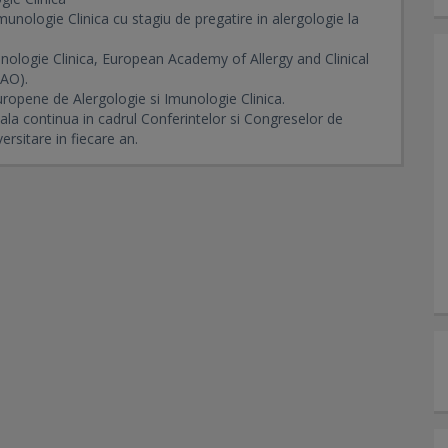
unologie Clinica cu stagiu de pregatire in alergologie la
ologie Clinica, European Academy of Allergy and Clinical
WAO).
uropene de Alergologie si Imunologie Clinica.
la continua in cadrul Conferintelor si Congreselor de
ersitare in fiecare an.