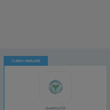
CLINICI SIMILARE
Quantica720