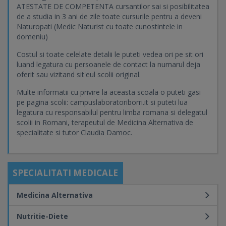
ATESTATE DE COMPETENTA cursantilor sai si posibilitatea
de a studia in 3 ani de zile toate cursurile pentru a deveni
Naturopati (Medic Naturist cu toate cunostintele in
domeniu)
Costul si toate celelate detalii le puteti vedea ori pe sit ori
luand legatura cu persoanele de contact la numarul deja
oferit sau vizitand sit'eul scolii original.
Multe informatii cu privire la aceasta scoala o puteti gasi
pe pagina scolii: campuslaboratoriborri.it si puteti lua
legatura cu responsabilul pentru limba romana si delegatul
scolii in Romani, terapeutul de Medicina Alternativa de
specialitate si tutor Claudia Damoc.
SPECIALITATI MEDICALE
Medicina Alternativa
Nutritie-Diete