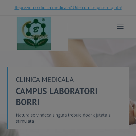
Reprezinti o clinica medicala? Uite cum te putem ajuta!
Toggle
navigat
CLINICA MEDICALA
CAMPUS LABORATORI
BORRI
Natura se vindeca singura trebuie doar ajutata si
stimulata