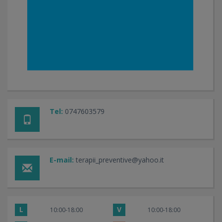
Tel:
0747603579
E-mail:
terapii_preventive@yahoo.it
L
V
10:00-18:00
10:00-18:00