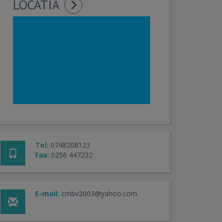
LOCATIA
Tel:
0748208123
Fax:
0256 447232
E-mail:
cmbv2003@yahoo.com