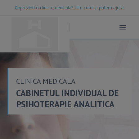
Reprezinti o clinica medicala? Uite cum te putem ajuta!
Toggle
navigat
CLINICA MEDICALA
CABINETUL INDIVIDUAL DE
PSIHOTERAPIE ANALITICA