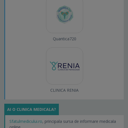
Quantica720
CLINICA RENIA
AI O CLINICA MEDICALA?
Sfatulmedicului.ro
, principala sursa de informare medicala
online.