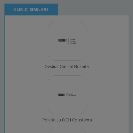
CLINICI SIMILARE
Ovidius Clinical Hospital
Policlinica OCH Constanța