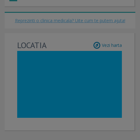
Reprezinti o clinica medicala? Uite cum te putem ajuta!
LOCATIA
Vezi harta