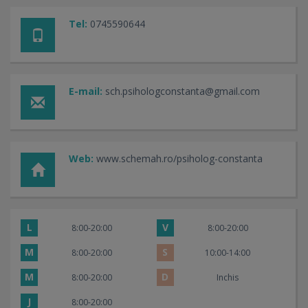
Tel:
0745590644
E-mail:
sch.psihologconstanta@gmail.com
Web:
www.schemah.ro/psiholog-constanta
L
V
8:00-20:00
8:00-20:00
M
S
8:00-20:00
10:00-14:00
M
D
8:00-20:00
Inchis
J
8:00-20:00