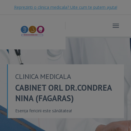
Reprezinti o clinica medicala? Uite cum te putem ajuta!
Toggle
navigat
CLINICA MEDICALA
CABINET ORL DR.CONDREA
NINA (FAGARAS)
Esența fericirii este sănătatea!