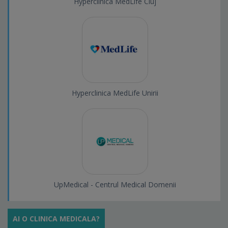
Hyperclinica MedLife Cluj
Hyperclinica MedLife Unirii
UpMedical - Centrul Medical Domenii
AI O CLINICA MEDICALA?