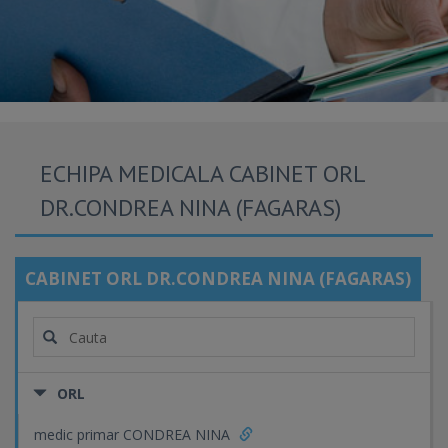
ECHIPA MEDICALA CABINET ORL
DR.CONDREA NINA (FAGARAS)
CABINET ORL DR.CONDREA NINA (FAGARAS)
ORL
medic primar CONDREA NINA