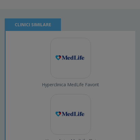
CLINICI SIMILARE
Hyperclinica MedLife Favorit