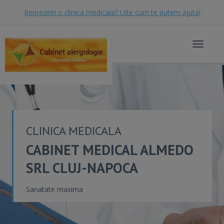
Reprezinti o clinica medicala? Uite cum te putem ajuta!
Toggle
navigat
CLINICA MEDICALA
CABINET MEDICAL ALMEDO
SRL CLUJ-NAPOCA
Sanatate maxima