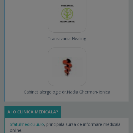
Transilvania Healing
Cabinet alergologie dr.Nadia Gherman-Ionica
AI O CLINICA MEDICALA?
Sfatulmedicului.ro
, principala sursa de informare medicala
online.