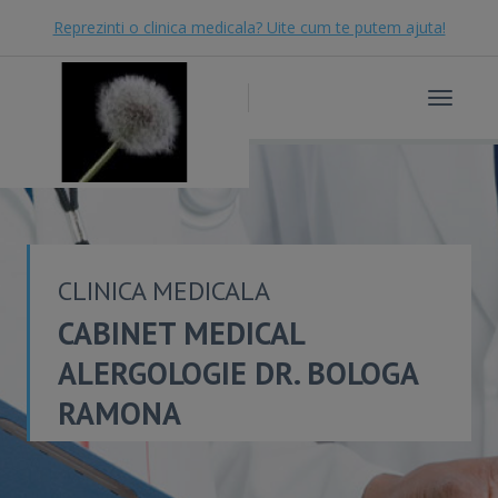
Reprezinti o clinica medicala? Uite cum te putem ajuta!
Toggle
navigat
CLINICA MEDICALA
CABINET MEDICAL
ALERGOLOGIE DR. BOLOGA
RAMONA