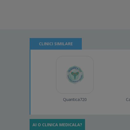
CLINICI SIMILARE
Quantica720
Ca
AI O CLINICA MEDICALA?