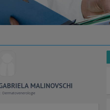
 GABRIELA MALINOVSCHI
:
Dermatovenerologie