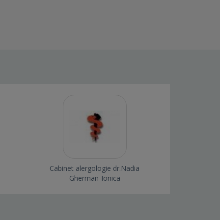
Cabinet alergologie dr.Nadia
Gherman-Ionica