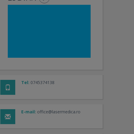
Tel:
0745374138
E-mail:
office@lasermedica.ro