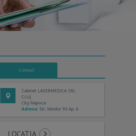
Contact
Cabinet LASERMEDICA SRL
CLUJ
Cluj-Napoca
Adresa:
Str. Motilor 93 Ap. 6
LOCATIA