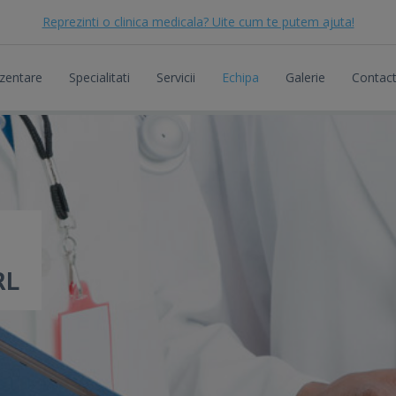
Reprezinti o clinica medicala? Uite cum te putem ajuta!
zentare
Specialitati
Servicii
Echipa
Galerie
Contac
RL