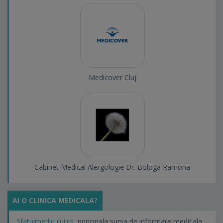
Medicover Cluj
Cabinet Medical Alergologie Dr. Bologa Ramona
AI O CLINICA MEDICALA?
Sfatulmedicului.ro
, principala sursa de informare medicala