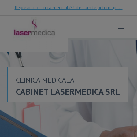
Reprezinti o clinica medicala? Uite cum te putem ajuta!
Toggle
navigat
CLINICA MEDICALA
CABINET LASERMEDICA SRL