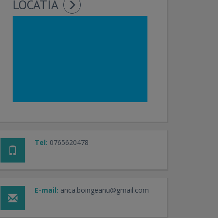
LOCATIA
Tel:
0765620478
E-mail:
anca.boingeanu@gmail.com