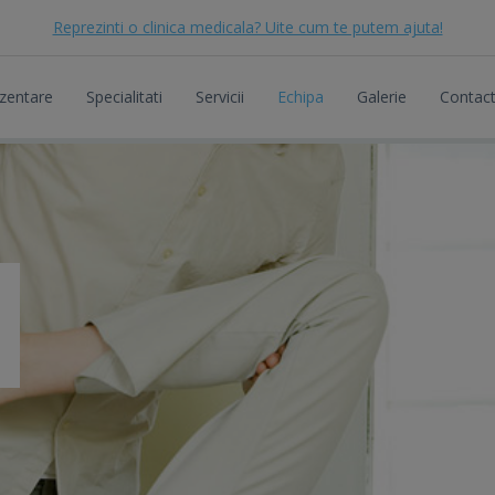
Reprezinti o clinica medicala? Uite cum te putem ajuta!
zentare
Specialitati
Servicii
Echipa
Galerie
Contac