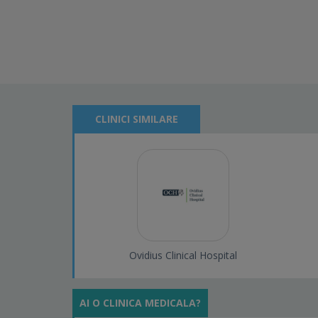
CLINICI SIMILARE
Ovidius Clinical Hospital
AI O CLINICA MEDICALA?