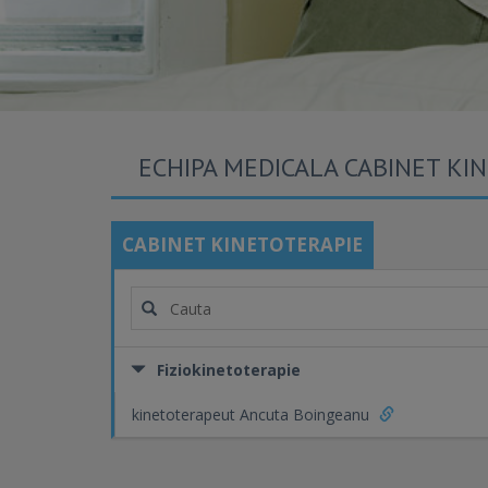
ECHIPA MEDICALA CABINET KI
CABINET KINETOTERAPIE
Fiziokinetoterapie
kinetoterapeut Ancuta Boingeanu