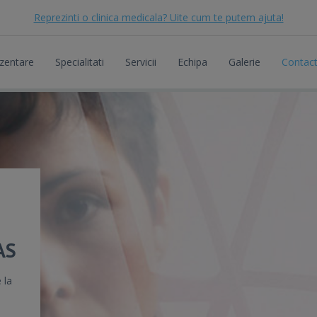
Reprezinti o clinica medicala? Uite cum te putem ajuta!
zentare
Specialitati
Servicii
Echipa
Galerie
Contac
AS
 la