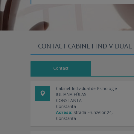
CONTACT CABINET INDIVIDUAL 
Contact
Cabinet Individual de Psihologie
IULIANA FŰLAS
CONSTANTA
Constanta
Adresa:
Strada Frunzelor 24,
Constanța