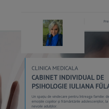
Pre
CLINICA MEDICALA
CABINET INDIVIDUAL DE
PSIHOLOGIE IULIANA FŰL
Un spațiu de vindecare pentru întreaga familie: de
emoțiile copiilor și frământările adolescenților, la
nevoile adulților.