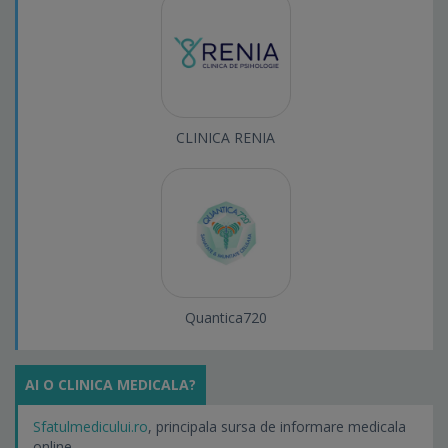
CLINICA RENIA
Quantica720
AI O CLINICA MEDICALA?
Sfatulmedicului.ro
, principala sursa de informare medicala
online.