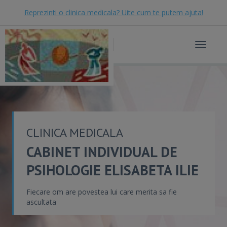
Reprezinti o clinica medicala? Uite cum te putem ajuta!
Toggle
navigat
CLINICA MEDICALA
CABINET INDIVIDUAL DE
PSIHOLOGIE ELISABETA ILIE
Fiecare om are povestea lui care merita sa fie
ascultata