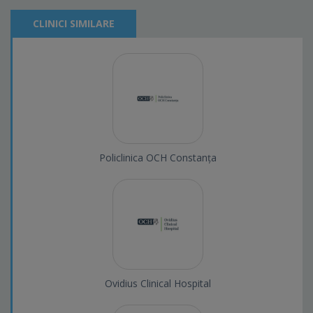
CLINICI SIMILARE
Policlinica OCH Constanța
Ovidius Clinical Hospital