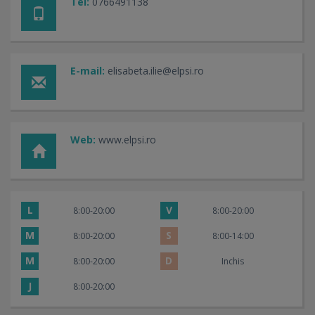
Tel:
0766491138
E-mail:
elisabeta.ilie@elpsi.ro
Web:
www.elpsi.ro
L
V
8:00-20:00
8:00-20:00
M
S
8:00-20:00
8:00-14:00
M
D
8:00-20:00
Inchis
J
8:00-20:00