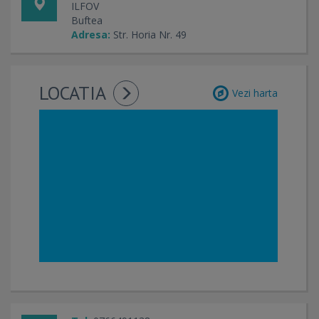
ILFOV
Buftea
Adresa:
Str. Horia Nr. 49
LOCATIA
Vezi harta