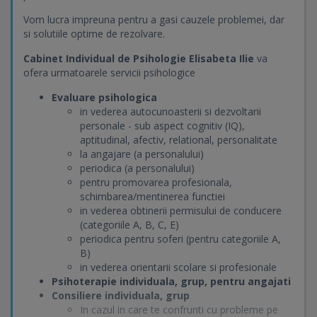
Vom lucra impreuna pentru a gasi cauzele problemei, dar
si solutiile optime de rezolvare.
Cabinet Individual de Psihologie Elisabeta Ilie
va
ofera urmatoarele servicii psihologice
Evaluare psihologica
in vederea autocunoasterii si dezvoltarii
personale - sub aspect cognitiv (IQ),
aptitudinal, afectiv, relational, personalitate
la angajare (a personalului)
periodica (a personalului)
pentru promovarea profesionala,
schimbarea/mentinerea functiei
in vederea obtinerii permisului de conducere
(categoriile A, B, C, E)
periodica pentru soferi (pentru categoriile A,
B)
in vederea orientarii scolare si profesionale
Psihoterapie individuala, grup, pentru angajati
Consiliere individuala, grup
In cazul in care te confrunti cu probleme pe