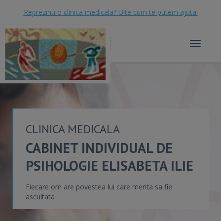
Reprezinti o clinica medicala? Uite cum te putem ajuta!
Toggle
navigat
CLINICA MEDICALA
CABINET INDIVIDUAL DE
PSIHOLOGIE ELISABETA ILIE
Fiecare om are povestea lui care merita sa fie
ascultata