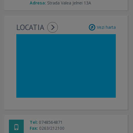
Adresa:
Strada Valea Jelnei 13A
LOCATIA
Vezi harta
Tel:
0748564871
Fax:
0263/212100