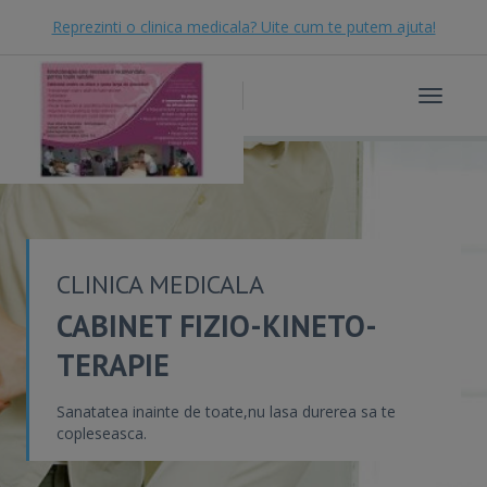
Reprezinti o clinica medicala? Uite cum te putem ajuta!
Toggle
navigat
CLINICA MEDICALA
CABINET FIZIO-KINETO-
TERAPIE
Sanatatea inainte de toate,nu lasa durerea sa te
copleseasca.