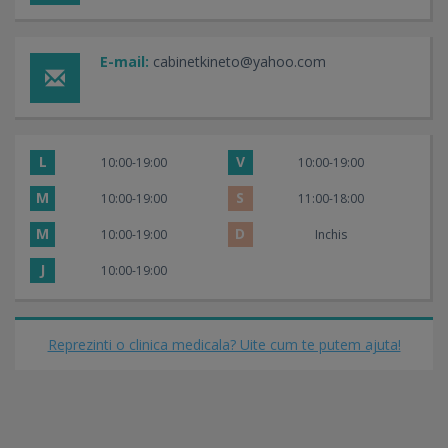
E-mail:
cabinetkineto@yahoo.com
L
V
10:00-19:00
10:00-19:00
M
S
10:00-19:00
11:00-18:00
M
D
10:00-19:00
Inchis
J
10:00-19:00
Reprezinti o clinica medicala? Uite cum te putem ajuta!