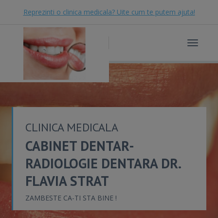
Reprezinti o clinica medicala? Uite cum te putem ajuta!
Toggle
navigat
CLINICA MEDICALA
CABINET DENTAR-
RADIOLOGIE DENTARA DR.
FLAVIA STRAT
ZAMBESTE CA-TI STA BINE !