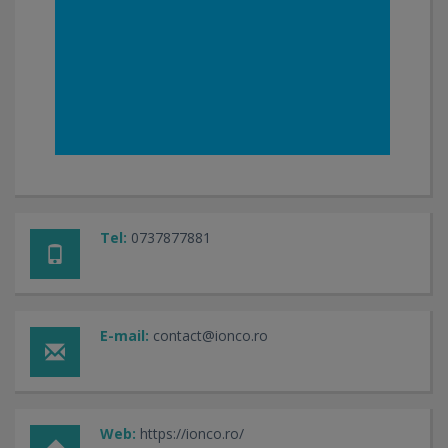
Tel:
0737877881
E-mail:
contact@ionco.ro
Web:
https://ionco.ro/