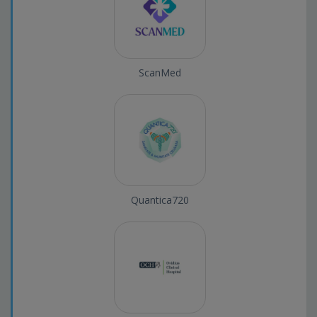
ScanMed
Quantica720