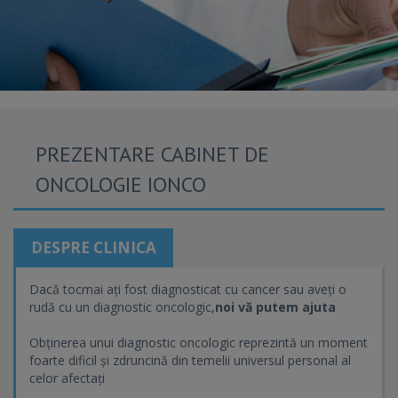
PREZENTARE CABINET DE
ONCOLOGIE IONCO
DESPRE CLINICA
Dacă tocmai ați fost diagnosticat cu cancer sau aveți o
rudă cu un diagnostic oncologic,
noi vă putem ajuta
Obținerea unui diagnostic oncologic reprezintă un moment
foarte dificil și zdruncină din temelii universul personal al
celor afectați