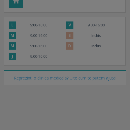
L
V
9:00-16:00
9:00-16:00
M
S
9:00-16:00
Inchis
M
D
9:00-16:00
Inchis
J
9:00-16:00
Reprezinti o clinica medicala? Uite cum te putem ajuta!