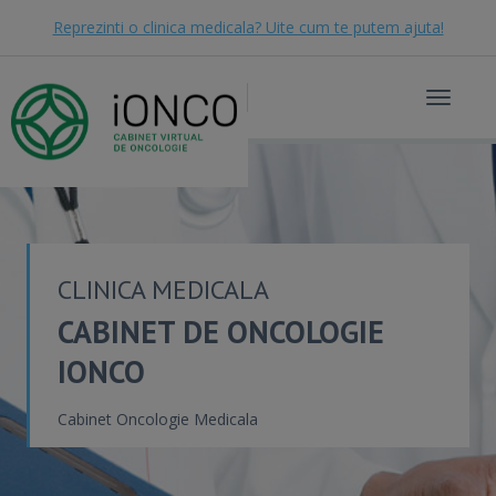
Reprezinti o clinica medicala? Uite cum te putem ajuta!
Toggle
navigat
CLINICA MEDICALA
CABINET DE ONCOLOGIE
IONCO
Cabinet Oncologie Medicala