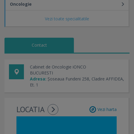
Oncologie
Vezi toate specialitatile
Contact
Cabinet de Oncologie iONCO
BUCURESTI
Adresa:
Șoseaua Fundeni 258, Cladire AFFIDEA,
Et. 1
LOCATIA
Vezi harta