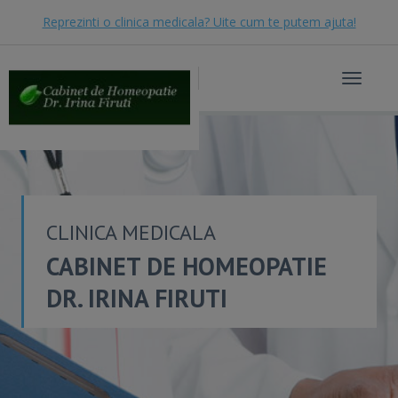
Reprezinti o clinica medicala? Uite cum te putem ajuta!
Toggle
navigat
CLINICA MEDICALA
CABINET DE HOMEOPATIE
DR. IRINA FIRUTI