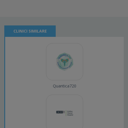
CLINICI SIMILARE
Quantica720