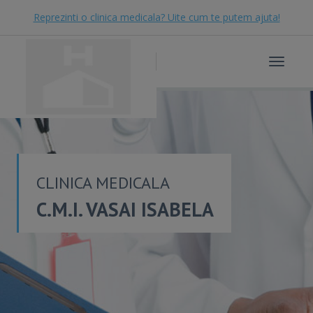
Reprezinti o clinica medicala? Uite cum te putem ajuta!
Toggle
navigat
CLINICA MEDICALA
C.M.I. VASAI ISABELA