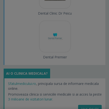
Dental Clinic Dr Peicu
Dental Premier
AI O CLINICA MEDICALA?
Sfatulmedicului.ro
, principala sursa de informare medicala
online.
Promoveaza clinica si serviciile medicale si ai acces la peste
3 milioane de vizitatori lunar.
Vezi detalii!