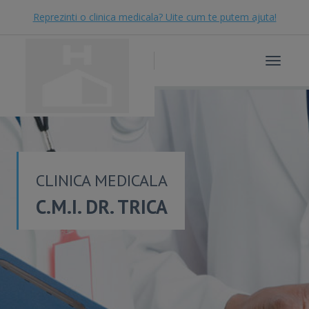
Reprezinti o clinica medicala? Uite cum te putem ajuta!
Toggle
navigat
CLINICA MEDICALA
C.M.I. DR. TRICA