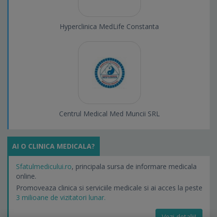
Hyperclinica MedLife Constanta
Centrul Medical Med Muncii SRL
AI O CLINICA MEDICALA?
Sfatulmedicului.ro
, principala sursa de informare medicala
online.
Promoveaza clinica si serviciile medicale si ai acces la peste
3 milioane de vizitatori lunar.
Vezi detalii!