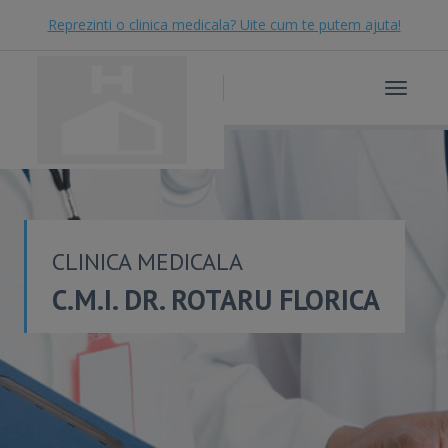
Reprezinti o clinica medicala? Uite cum te putem ajuta!
Toggle
navigat
CLINICA MEDICALA
C.M.I. DR. ROTARU FLORICA