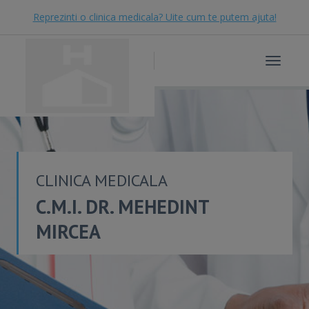
Reprezinti o clinica medicala? Uite cum te putem ajuta!
Toggle
navigat
CLINICA MEDICALA
C.M.I. DR. MEHEDINT
MIRCEA