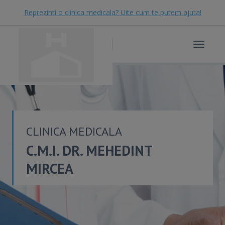
Reprezinti o clinica medicala? Uite cum te putem ajuta!
Toggle
navigat
CLINICA MEDICALA
C.M.I. DR. MEHEDINT
MIRCEA