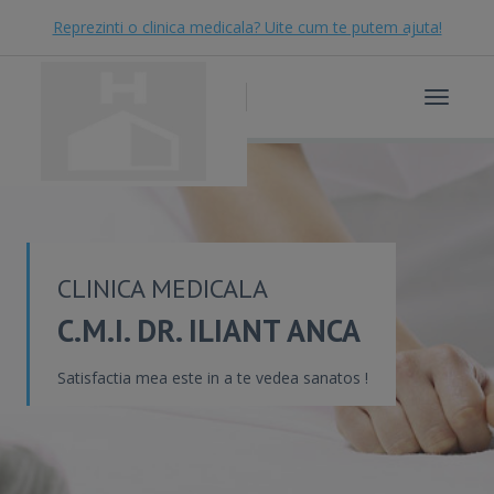
Reprezinti o clinica medicala? Uite cum te putem ajuta!
Toggle
navigat
CLINICA MEDICALA
C.M.I. DR. ILIANT ANCA
Satisfactia mea este in a te vedea sanatos !