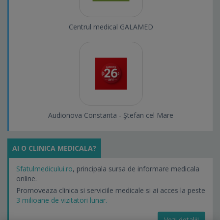
Centrul medical GALAMED
Audionova Constanta - Ştefan cel Mare
AI O CLINICA MEDICALA?
Sfatulmedicului.ro
, principala sursa de informare medicala
online.
Promoveaza clinica si serviciile medicale si ai acces la peste
3 milioane de vizitatori lunar.
Vezi detalii!