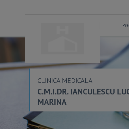
Pre
CLINICA MEDICALA
C.M.I.DR. IANCULESCU LU
MARINA