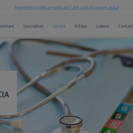
Reprezinti o clinica medicala? Uite cum te putem ajuta!
zentare
Specialitati
Servicii
Echipa
Galerie
Contac
CIA