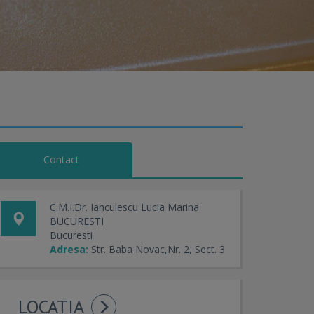
Contact
C.M.I.Dr. Ianculescu Lucia Marina
BUCURESTI
Bucuresti
Adresa:
Str. Baba Novac,Nr. 2, Sect. 3
LOCATIA