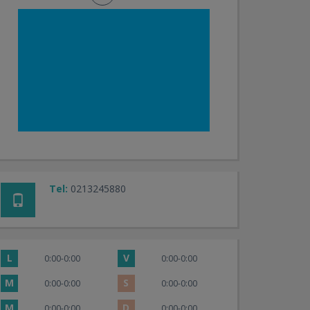
Tel:
0213245880
L
V
0:00-0:00
0:00-0:00
M
S
0:00-0:00
0:00-0:00
M
D
0:00-0:00
0:00-0:00