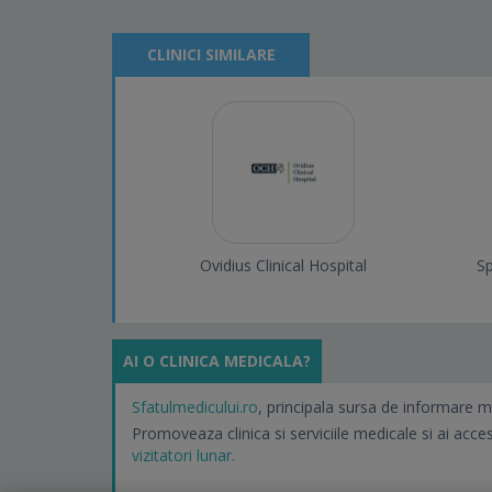
CLINICI SIMILARE
Ovidius Clinical Hospital
Sp
AI O CLINICA MEDICALA?
Sfatulmedicului.ro
, principala sursa de informare m
Promoveaza clinica si serviciile medicale si ai acce
vizitatori lunar.