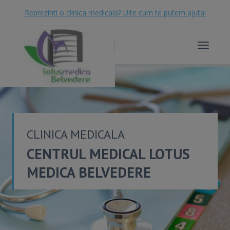
Reprezinti o clinica medicala? Uite cum te putem ajuta!
Toggle
navigat
CLINICA MEDICALA
CENTRUL MEDICAL LOTUS
MEDICA BELVEDERE