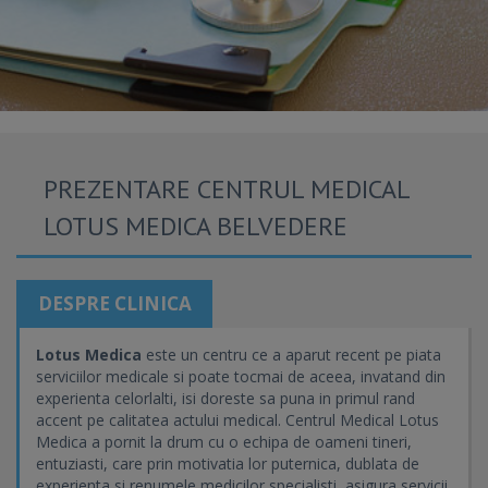
PREZENTARE CENTRUL MEDICAL
LOTUS MEDICA BELVEDERE
DESPRE CLINICA
Lotus Medica
este un centru ce a aparut recent pe piata
serviciilor medicale si poate tocmai de aceea, invatand din
experienta celorlalti, isi doreste sa puna in primul rand
accent pe calitatea actului medical. Centrul Medical Lotus
Medica a pornit la drum cu o echipa de oameni tineri,
entuziasti, care prin motivatia lor puternica, dublata de
experienta si renumele medicilor specialisti, asigura servicii