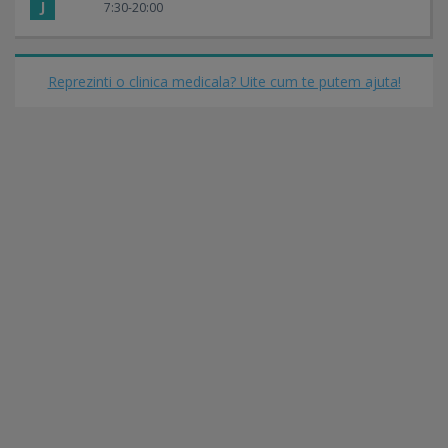
J
7:30-20:00
Reprezinti o clinica medicala? Uite cum te putem ajuta!