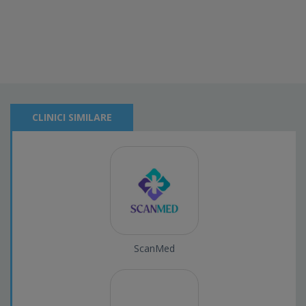
CLINICI SIMILARE
ScanMed