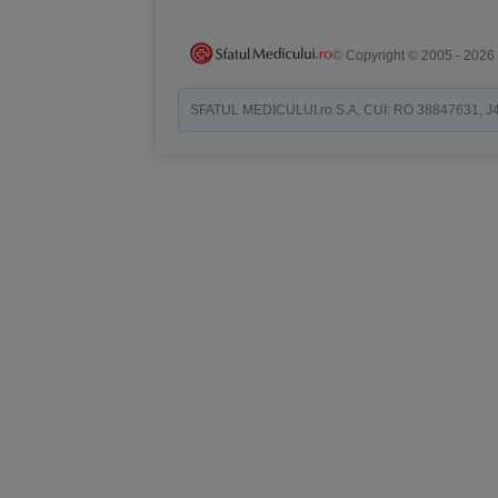
© Copyright © 2005 - 2026
SFATUL MEDICULUI.ro S.A, CUI: RO 38847631, J40/19