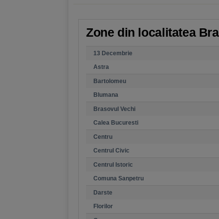
Zone din localitatea Bra
13 Decembrie
Astra
Bartolomeu
Blumana
Brasovul Vechi
Calea Bucuresti
Centru
Centrul Civic
Centrul Istoric
Comuna Sanpetru
Darste
Florilor