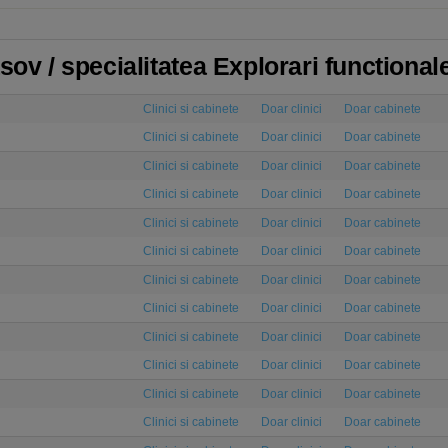
sov / specialitatea Explorari functional
Clinici si cabinete
Doar clinici
Doar cabinete
Clinici si cabinete
Doar clinici
Doar cabinete
Clinici si cabinete
Doar clinici
Doar cabinete
Clinici si cabinete
Doar clinici
Doar cabinete
Clinici si cabinete
Doar clinici
Doar cabinete
Clinici si cabinete
Doar clinici
Doar cabinete
Clinici si cabinete
Doar clinici
Doar cabinete
Clinici si cabinete
Doar clinici
Doar cabinete
Clinici si cabinete
Doar clinici
Doar cabinete
Clinici si cabinete
Doar clinici
Doar cabinete
Clinici si cabinete
Doar clinici
Doar cabinete
Clinici si cabinete
Doar clinici
Doar cabinete