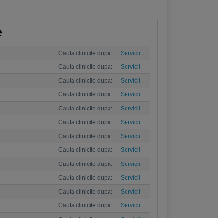
e
Cauta clinicile dupa:
Servicii
Cauta clinicile dupa:
Servicii
Cauta clinicile dupa:
Servicii
Cauta clinicile dupa:
Servicii
Cauta clinicile dupa:
Servicii
Cauta clinicile dupa:
Servicii
Cauta clinicile dupa:
Servicii
Cauta clinicile dupa:
Servicii
Cauta clinicile dupa:
Servicii
Cauta clinicile dupa:
Servicii
Cauta clinicile dupa:
Servicii
Cauta clinicile dupa:
Servicii