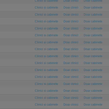
Clinici si cabinete
Doar clinici
Doar cabinete
Clinici si cabinete
Doar clinici
Doar cabinete
Clinici si cabinete
Doar clinici
Doar cabinete
Clinici si cabinete
Doar clinici
Doar cabinete
Clinici si cabinete
Doar clinici
Doar cabinete
Clinici si cabinete
Doar clinici
Doar cabinete
Clinici si cabinete
Doar clinici
Doar cabinete
Clinici si cabinete
Doar clinici
Doar cabinete
Clinici si cabinete
Doar clinici
Doar cabinete
Clinici si cabinete
Doar clinici
Doar cabinete
Clinici si cabinete
Doar clinici
Doar cabinete
Clinici si cabinete
Doar clinici
Doar cabinete
Clinici si cabinete
Doar clinici
Doar cabinete
Clinici si cabinete
Doar clinici
Doar cabinete
Clinici si cabinete
Doar clinici
Doar cabinete
Clinici si cabinete
Doar clinici
Doar cabinete