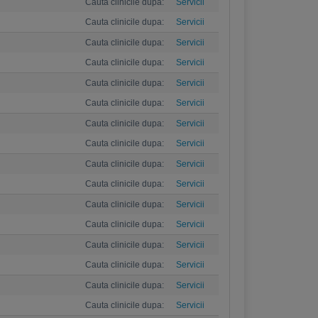
Cauta clinicile dupa:
Servicii
Cauta clinicile dupa:
Servicii
Cauta clinicile dupa:
Servicii
Cauta clinicile dupa:
Servicii
Cauta clinicile dupa:
Servicii
Cauta clinicile dupa:
Servicii
Cauta clinicile dupa:
Servicii
Cauta clinicile dupa:
Servicii
Cauta clinicile dupa:
Servicii
Cauta clinicile dupa:
Servicii
Cauta clinicile dupa:
Servicii
Cauta clinicile dupa:
Servicii
Cauta clinicile dupa:
Servicii
Cauta clinicile dupa:
Servicii
Cauta clinicile dupa:
Servicii
Cauta clinicile dupa:
Servicii