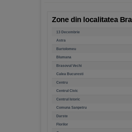
Zone din localitatea Bra
13 Decembrie
Astra
Bartolomeu
Blumana
Brasovul Vechi
Calea Bucuresti
Centru
Centrul Civic
Centrul Istoric
Comuna Sanpetru
Darste
Florilor