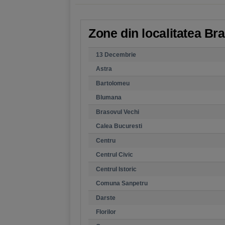
Zone din localitatea Br
13 Decembrie
Astra
Bartolomeu
Blumana
Brasovul Vechi
Calea Bucuresti
Centru
Centrul Civic
Centrul Istoric
Comuna Sanpetru
Darste
Florilor